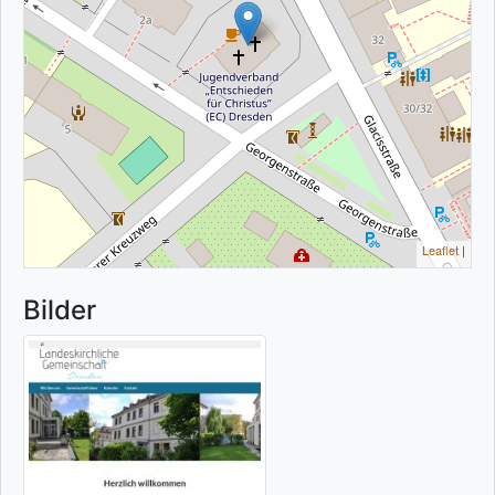
Leaflet
|
Bilder