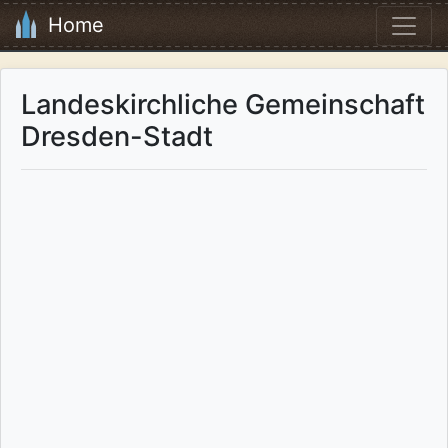
Home
Landeskirchliche Gemeinschaft
Dresden-Stadt