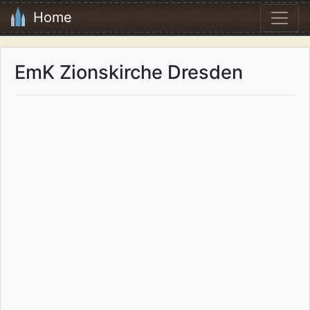
Home
EmK Zionskirche Dresden