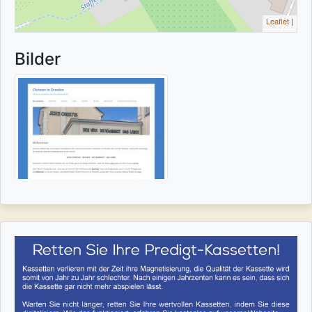
Leaflet
|
Bilder