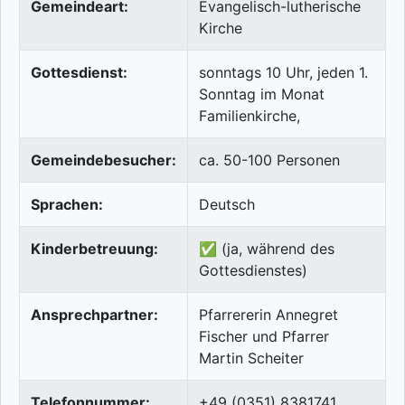
Gemeindeart:
Evangelisch-lutherische
Kirche
Gottesdienst:
sonntags 10 Uhr, jeden 1.
Sonntag im Monat
Familienkirche,
Gemeindebesucher:
ca. 50-100 Personen
Sprachen:
Deutsch
Kinderbetreuung:
✅ (ja, während des
Gottesdienstes)
Ansprechpartner:
Pfarrererin Annegret
Fischer und Pfarrer
Martin Scheiter
Telefonnummer:
+49 (0351) 8381741