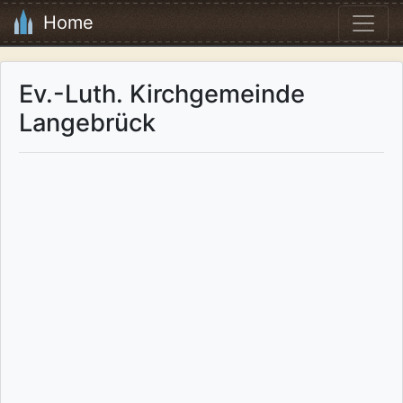
Home
Ev.-Luth. Kirchgemeinde
Langebrück