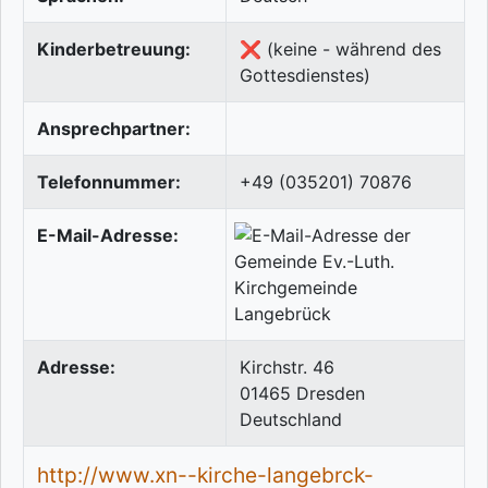
Kinderbetreuung:
❌ (keine - während des
Gottesdienstes)
Ansprechpartner:
Telefonnummer:
+49 (035201) 70876
E-Mail-Adresse:
Adresse:
Kirchstr. 46
01465
Dresden
Deutschland
http://www.xn--kirche-langebrck-