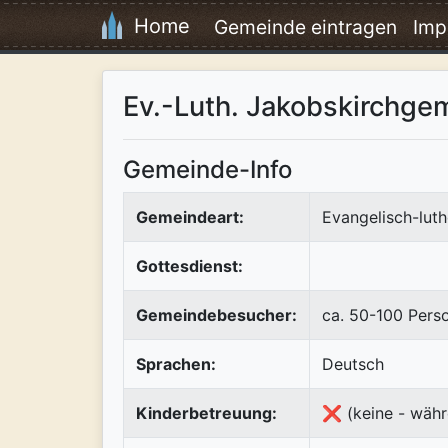
Home
Gemeinde eintragen
Imp
Ev.-Luth. Jakobskirchge
Gemeinde-Info
Gemeindeart:
Evangelisch-luth
Gottesdienst:
Gemeindebesucher:
ca. 50-100 Pers
Sprachen:
Deutsch
Kinderbetreuung:
❌ (keine - währ