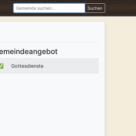
Suchen
emeindeangebot
✅
Gottesdienste