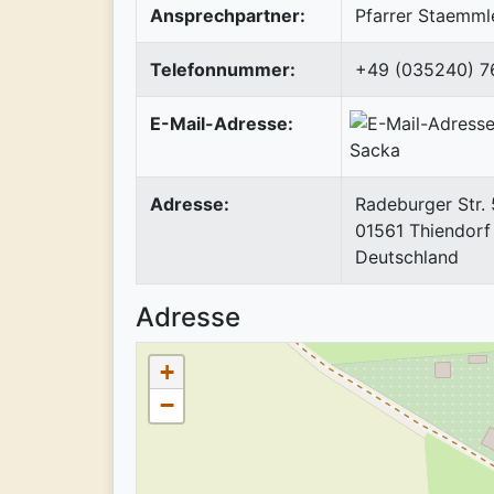
Ansprechpartner:
Pfarrer Staemml
Telefonnummer:
+49 (035240) 7
E-Mail-Adresse:
Adresse:
Radeburger Str.
01561
Thiendorf
Deutschland
Adresse
+
−