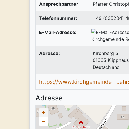
Ansprechpartner:
Pfarrer Christo
Telefonnummer:
+49 (035204) 4
E-Mail-Adresse:
Adresse:
Kirchberg 5
01665
Klipphau
Deutschland
https://www.kirchgemeinde-roehrs
Adresse
+
−