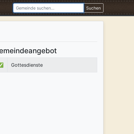
Suchen
emeindeangebot
✅
Gottesdienste