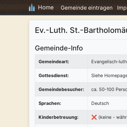
Home
Gemeinde eintragen
Imp
Ev.-Luth. St.-Bartholom
Gemeinde-Info
Gemeindeart:
Evangelisch-luth
Gottesdienst:
Siehe Homepag
Gemeindebesucher:
ca. 50-100 Pers
Sprachen:
Deutsch
Kinderbetreuung:
❌ (keine - währ