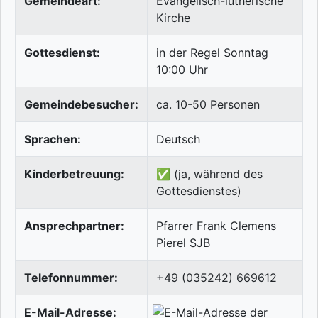
Gemeindeart:
Evangelisch-lutherische
Kirche
Gottesdienst:
in der Regel Sonntag
10:00 Uhr
Gemeindebesucher:
ca. 10-50 Personen
Sprachen:
Deutsch
Kinderbetreuung:
✅ (ja, während des
Gottesdienstes)
Ansprechpartner:
Pfarrer Frank Clemens
Pierel SJB
Telefonnummer:
+49 (035242) 669612
E-Mail-Adresse: