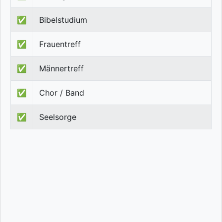
✅
Bibelstudium
✅
Frauentreff
✅
Männertreff
✅
Chor / Band
✅
Seelsorge