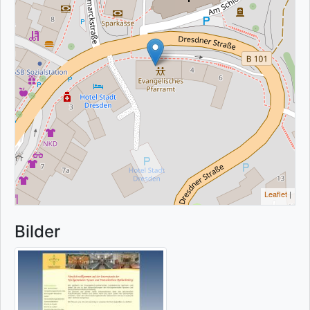
Leaflet
|
Bilder