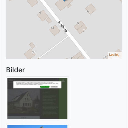
Leaflet
|
Bilder