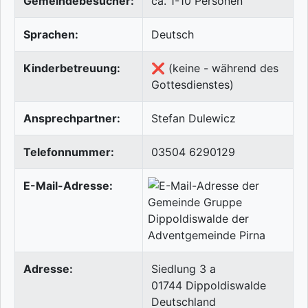
Gemeindebesucher:
ca. 1-10 Personen
Sprachen:
Deutsch
Kinderbetreuung:
❌ (keine - während des
Gottesdienstes)
Ansprechpartner:
Stefan Dulewicz
Telefonnummer:
03504 6290129
E-Mail-Adresse:
Adresse:
Siedlung 3 a
01744
Dippoldiswalde
Deutschland