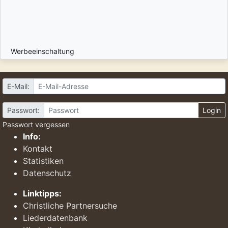
Werbeeinschaltung
E-Mail:
Passwort:
Login
Passwort vergessen
Info:
Kontakt
Statistiken
Datenschutz
Linktipps:
Christliche Partnersuche
Liederdatenbank