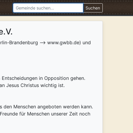
Suchen
e.V.
erlin-Brandenburg --> www.gwbb.de) und
n Entscheidungen in Opposition gehen.
an Jesus Christus wichtig ist.
 was den Menschen angeboten werden kann.
 Freunde für Menschen unserer Zeit noch