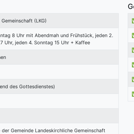
G
e Gemeinschaft (LKG)
nntag 8 Uhr mit Abendmah und Frühstück, jeden 2.
7 Uhr, jeden 4. Sonntag 15 Uhr + Kaffee
nen
end des Gottesdienstes)