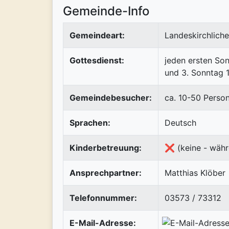
Gemeinde-Info
Gemeindeart:
Landeskirchlich
Gottesdienst:
jeden ersten So
und 3. Sonntag 1
Gemeindebesucher:
ca. 10-50 Perso
Sprachen:
Deutsch
Kinderbetreuung:
❌ (keine - währ
Ansprechpartner:
Matthias Klöber
Telefonnummer:
03573 / 73312
E-Mail-Adresse: