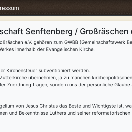
ressum
schaft Senftenberg / Großräschen 
/Großräschen e.V. gehören zum GWBB (Gemeinschaftswerk B
Werkes innerhalb der Evangelischen Kirche.
 der Kirchensteuer subventioniert werden.
 Mutterkirche übernehmen, ja zu manchen kirchenpolitische
eller Zuordnung fragen, sondern uns der persönliche Glaube 
ngelium von Jesus Christus das Beste und Wichtigste ist,
emen und Bekenntnisse Luthers und seiner reformatorischen