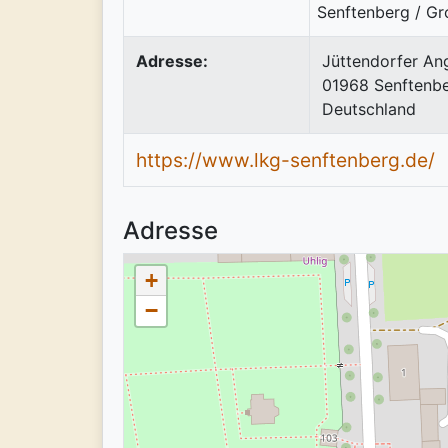
Adresse:
Jüttendorfer An
01968
Senftenb
Deutschland
https://www.lkg-senftenberg.de/
Adresse
+
−