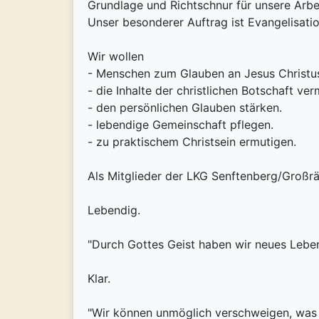
Grundlage und Richtschnur für unsere Arbeit
Unser besonderer Auftrag ist Evangelisati
Wir wollen
- Menschen zum Glauben an Jesus Christu
- die Inhalte der christlichen Botschaft verm
- den persönlichen Glauben stärken.
- lebendige Gemeinschaft pflegen.
- zu praktischem Christsein ermutigen.
Als Mitglieder der LKG Senftenberg/Großräs
Lebendig.
"Durch Gottes Geist haben wir neues Leben,
Klar.
"Wir können unmöglich verschweigen, was 