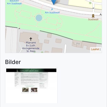
Leaflet
|
Bilder