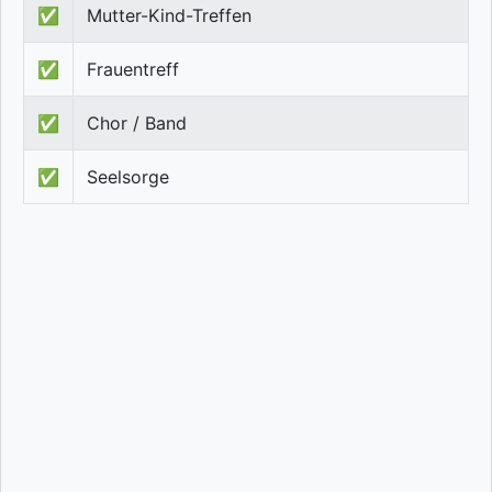
✅
Mutter-Kind-Treffen
✅
Frauentreff
✅
Chor / Band
✅
Seelsorge