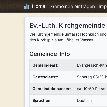
Home
Gemeinde eintragen
Imp
Ev.-Luth. Kirchgemeinde
Die Kirchgemeinde umfasst Hochkirch und 2
des Kirchspiels am Löbauer Wasser.
Gemeinde-Info
Gemeindeart:
Evangelisch-luth
Gottesdienst:
Sonntag 08:30 b
Gemeindebesucher:
ca. 10-50 Perso
Sprachen:
Deutsch