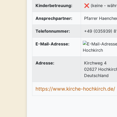
Kinderbetreuung:
❌ (keine - währ
Ansprechpartner:
Pfarrer Haenche
Telefonnummer:
+49 (035939) 8
E-Mail-Adresse:
Adresse:
Kirchweg 4
02627
Hochkirc
Deutschland
https://www.kirche-hochkirch.de/