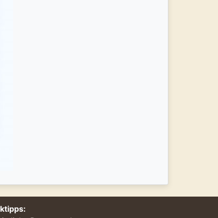
nktipps: