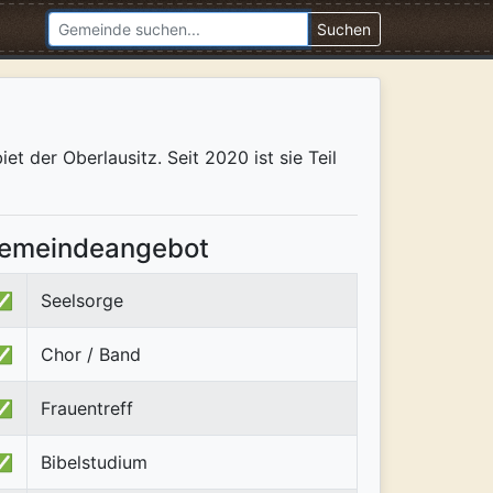
Suchen
 der Oberlausitz. Seit 2020 ist sie Teil
emeindeangebot
✅
Seelsorge
✅
Chor / Band
✅
Frauentreff
✅
Bibelstudium