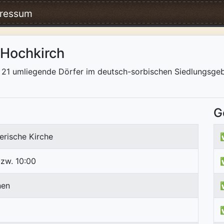
ressum
 Hochkirch
1 umliegende Dörfer im deutsch-sorbischen Siedlungsgebiet
G
erische Kirche
zw. 10:00
nen