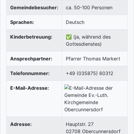
Gemeindebesucher:
ca. 50-100 Personen
Sprachen:
Deutsch
Kinderbetreuung:
✅ (ja, während des
Gottesdienstes)
Ansprechpartner:
Pfarrer Thomas Markert
Telefonnummer:
+49 (035875) 60312
E-Mail-Adresse:
Adresse:
Hauptstr. 27
02708
Obercunnersdorf