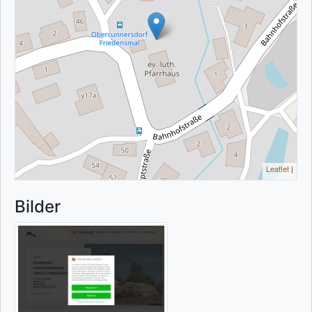
Leaflet
|
Bilder