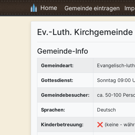
Home
Gemeinde eintragen
Imp
Ev.-Luth. Kirchgemeinde
Gemeinde-Info
Gemeindeart:
Evangelisch-luth
Gottesdienst:
Sonntag 09:00 
Gemeindebesucher:
ca. 50-100 Pers
Sprachen:
Deutsch
Kinderbetreuung:
❌ (keine - währ