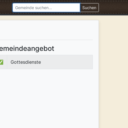
Suchen
emeindeangebot
✅
Gottesdienste