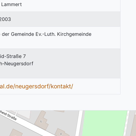
te Lammert
2003
id-Straße 7
h-Neugersdorf
al.de/neugersdorf/kontakt/