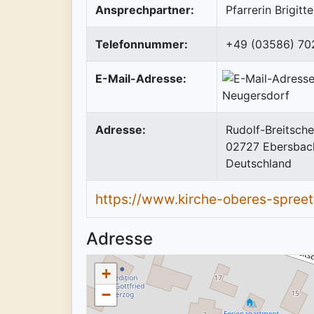
Ansprechpartner:
Pfarrerin Brigit
Telefonnummer:
+49 (03586) 70
E-Mail-Adresse:
Adresse:
Rudolf-Breitsche
02727
Ebersbac
Deutschland
https://www.kirche-oberes-spreet
Adresse
+
−