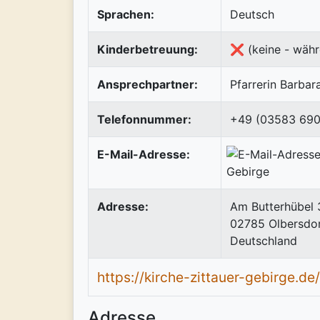
Sprachen:
Deutsch
Kinderbetreuung:
❌ (keine - währ
Ansprechpartner:
Pfarrerin Barbar
Telefonnummer:
+49 (03583 69
E-Mail-Adresse:
Adresse:
Am Butterhübel 
02785
Olbersdo
Deutschland
https://kirche-zittauer-gebirge.de
Adresse