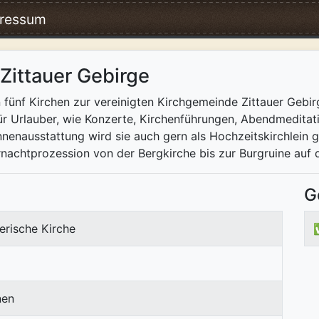
ressum
Zittauer Gebirge
 fünf Kirchen zur vereinigten Kirchgemeinde Zittauer Gebir
ür Urlauber, wie Konzerte, Kirchenführungen, Abendmeditat
nenausstattung wird sie auch gern als Hochzeitskirchlein g
rnachtprozession von der Bergkirche bis zur Burgruine auf 
G
erische Kirche
nen