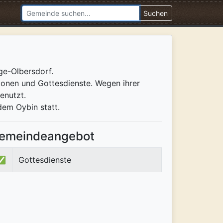
Suchen
ge-Olbersdorf.
ionen und Gottesdienste. Wegen ihrer
enutzt.
dem Oybin statt.
emeindeangebot
✅
Gottesdienste