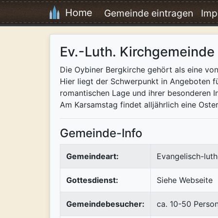
Home
Gemeinde eintragen
Imp
Ev.-Luth. Kirchgemeinde 
Die Oybiner Bergkirche gehört als eine von
Hier liegt der Schwerpunkt in Angeboten f
romantischen Lage und ihrer besonderen In
Am Karsamstag findet alljährlich eine Oste
Gemeinde-Info
Gemeindeart:
Evangelisch-luth
Gottesdienst:
Siehe Webseite
Gemeindebesucher:
ca. 10-50 Perso