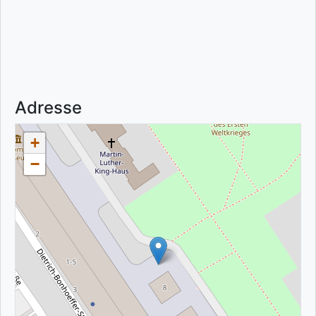
Adresse
+
−