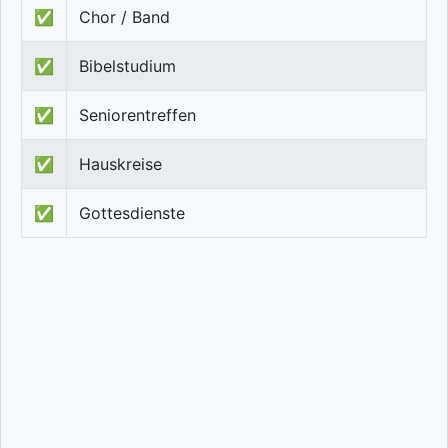
✅
Chor / Band
✅
Bibelstudium
✅
Seniorentreffen
✅
Hauskreise
✅
Gottesdienste