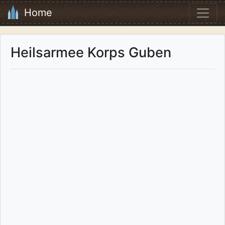
Home
Heilsarmee Korps Guben