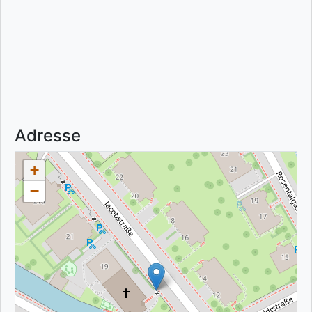
Adresse
+
−