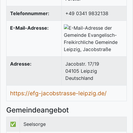
Telefonnummer:
+49 0341 9832138
E-Mail-Adresse:
Adresse:
Jacobstr. 17/19
04105
Leipzig
Deutschland
https://efg-jacobstrasse-leipzig.de/
Gemeindeangebot
✅
Seelsorge