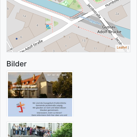
Leaflet
|
Bilder