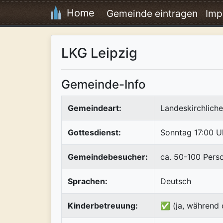
Home
Gemeinde eintragen
Imp
LKG Leipzig
Gemeinde-Info
Gemeindeart:
Landeskirchlich
Gottesdienst:
Sonntag 17:00 U
Gemeindebesucher:
ca. 50-100 Pers
Sprachen:
Deutsch
Kinderbetreuung:
✅ (ja, während 