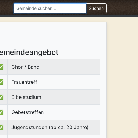
Suchen
emeindeangebot
✅
Chor / Band
✅
Frauentreff
✅
Bibelstudium
✅
Gebetstreffen
✅
Jugendstunden (ab ca. 20 Jahre)