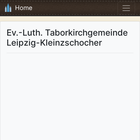
Home
Ev.-Luth. Taborkirchgemeinde
Leipzig-Kleinzschocher