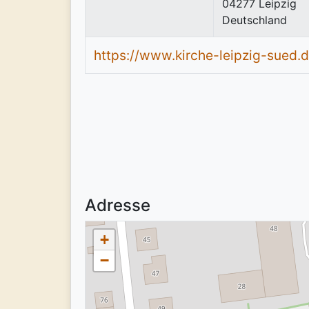
04277
Leipzig
Deutschland
https://www.kirche-leipzig-sued.
Adresse
+
−