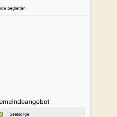
nde begleiten.
emeindeangebot
✅
Seelsorge