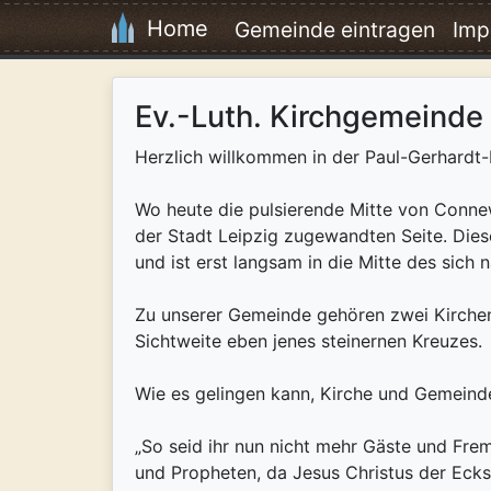
Home
Gemeinde eintragen
Imp
Ev.-Luth. Kirchgemeinde
Herzlich willkommen in der Paul-Gerhardt
Wo heute die pulsierende Mitte von Connewit
der Stadt Leipzig zu­gewandten Seite. Die
und ist erst langsam in die Mitte des sich n
Zu unserer Gemeinde gehören zwei Kirchen:
Sichtweite eben jenes steinernen Kreuzes.
Wie es gelingen kann, Kirche und Gemeinde
„So seid ihr nun nicht mehr Gäste und Fre
und Propheten, da Jesus Christus der Eckst