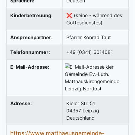
Sprachen:
Deutsch
Kinderbetreuung:
❌ (keine - während des
Gottesdienstes)
Ansprechpartner:
Pfarrer Konrad Taut
Telefonnummer:
+49 (0341) 6014081
E-Mail-Adresse:
Adresse:
Kieler Str. 51
04357
Leipzig
Deutschland
https://www.matthaeusgemeinde-