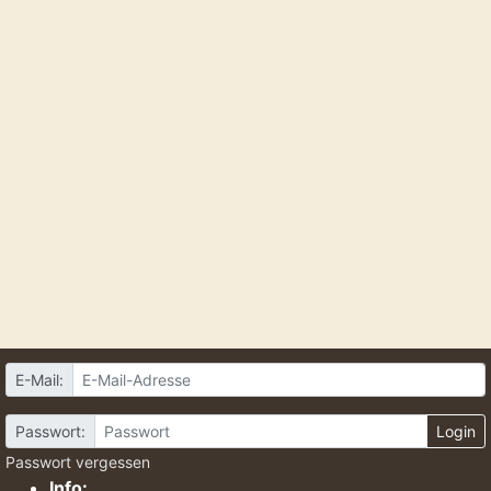
E-Mail:
Passwort:
Login
Passwort vergessen
Info: