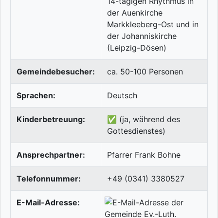
14-tägigen Rhythmus in
der Auenkirche
Markkleeberg-Ost und in
der Johanniskirche
(Leipzig-Dösen)
Gemeindebesucher:
ca. 50-100 Personen
Sprachen:
Deutsch
Kinderbetreuung:
✅ (ja, während des
Gottesdienstes)
Ansprechpartner:
Pfarrer Frank Bohne
Telefonnummer:
+49 (0341) 3380527
E-Mail-Adresse: