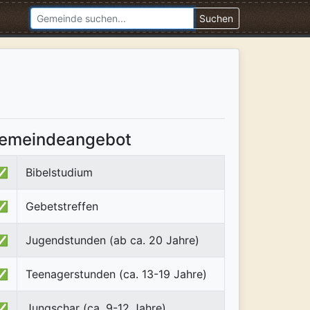
Suchen
emeindeangebot
✅
Bibelstudium
✅
Gebetstreffen
✅
Jugendstunden (ab ca. 20 Jahre)
✅
Teenagerstunden (ca. 13-19 Jahre)
✅
Jungschar (ca. 9-12 Jahre)