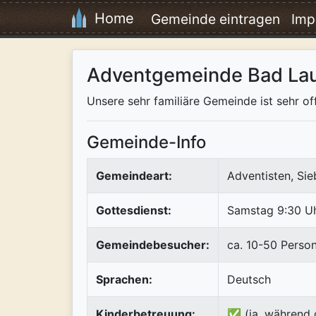
Home
Gemeinde eintragen
Imp
Adventgemeinde Bad Lau
Unsere sehr familiäre Gemeinde ist sehr of
Gemeinde-Info
Gemeindeart:
Adventisten, Si
Gottesdienst:
Samstag 9:30 U
Gemeindebesucher:
ca. 10-50 Perso
Sprachen:
Deutsch
Kinderbetreuung:
✅ (ja, während 