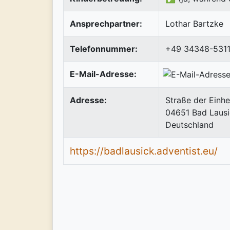
Ansprechpartner:
Lothar Bartzke
Telefonnummer:
+49 34348-531
E-Mail-Adresse:
Adresse:
Straße der Einhe
04651
Bad Laus
Deutschland
https://badlausick.adventist.eu/