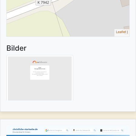
Leaflet
|
Bilder