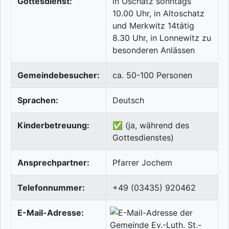
Gottesdienst:
in Oschatz sonntags
10.00 Uhr, in Altoschatz
und Merkwitz 14tätig
8.30 Uhr, in Lonnewitz zu
besonderen Anlässen
Gemeindebesucher:
ca. 50-100 Personen
Sprachen:
Deutsch
Kinderbetreuung:
✅ (ja, während des
Gottesdienstes)
Ansprechpartner:
Pfarrer Jochem
Telefonnummer:
+49 (03435) 920462
E-Mail-Adresse: