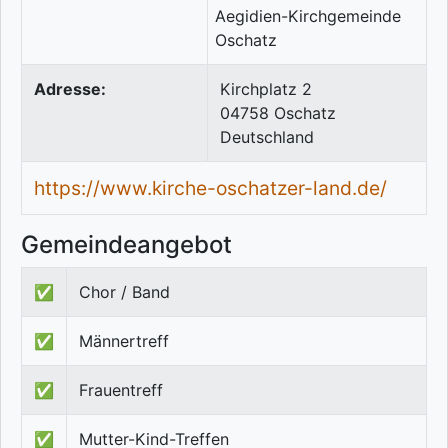
Adresse:
Kirchplatz 2
04758
Oschatz
Deutschland
https://www.kirche-oschatzer-land.de/
Gemeindeangebot
✅
Chor / Band
✅
Männertreff
✅
Frauentreff
✅
Mutter-Kind-Treffen