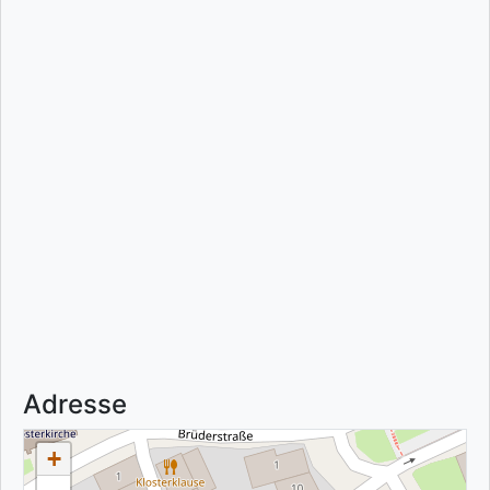
Adresse
+