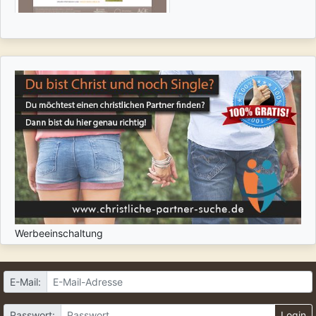
Werbeeinschaltung
E-Mail:
Passwort:
Login