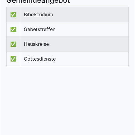
Gemeindeangebot
✅
Bibelstudium
✅
Gebetstreffen
✅
Hauskreise
✅
Gottesdienste