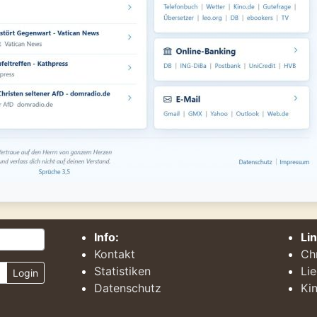
Info:
Li
Kontakt
Ch
Statistiken
Li
Login
Datenschutz
Kin