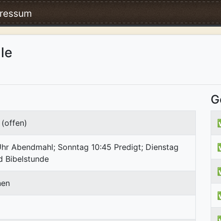
ressum
le
G
(offen)
hr Abendmahl; Sonntag 10:45 Predigt; Dienstag
d Bibelstunde
nen