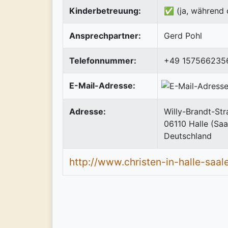
Kinderbetreuung:
✅ (ja, während 
Ansprechpartner:
Gerd Pohl
Telefonnummer:
+49 157566235
E-Mail-Adresse:
Adresse:
Willy-Brandt-Str
06110
Halle (Saa
Deutschland
http://www.christen-in-halle-saal