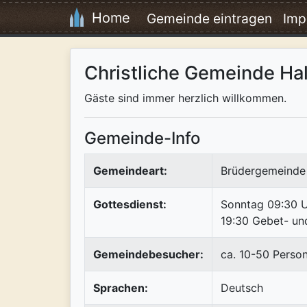
Home
Gemeinde eintragen
Imp
Christliche Gemeinde Hal
Gäste sind immer herzlich willkommen.
Gemeinde-Info
Gemeindeart:
Brüdergemeinde 
Gottesdienst:
Sonntag 09:30 U
19:30 Gebet- un
Gemeindebesucher:
ca. 10-50 Perso
Sprachen:
Deutsch