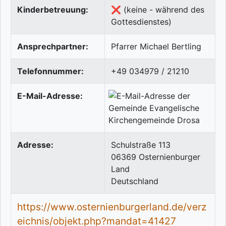
Kinderbetreuung:
❌ (keine - während des
Gottesdienstes)
Ansprechpartner:
Pfarrer Michael Bertling
Telefonnummer:
+49 034979 / 21210
E-Mail-Adresse:
Adresse:
Schulstraße 113
06369
Osternienburger
Land
Deutschland
https://www.osternienburgerland.de/verz
eichnis/objekt.php?mandat=41427