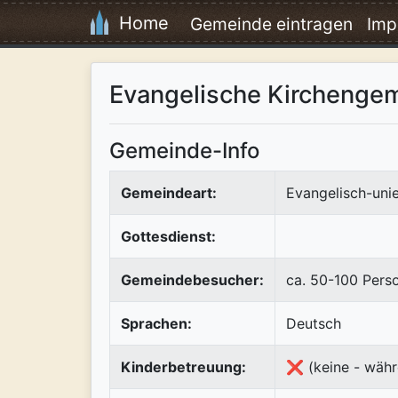
Home
Gemeinde eintragen
Imp
Evangelische Kirchenge
Gemeinde-Info
Gemeindeart:
Evangelisch-uni
Gottesdienst:
Gemeindebesucher:
ca. 50-100 Pers
Sprachen:
Deutsch
Kinderbetreuung:
❌ (keine - währ