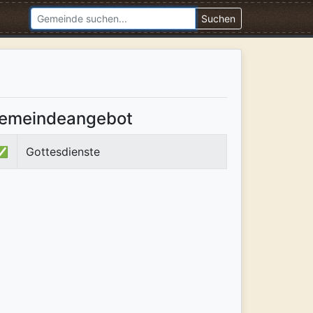
Suchen
emeindeangebot
✅
Gottesdienste