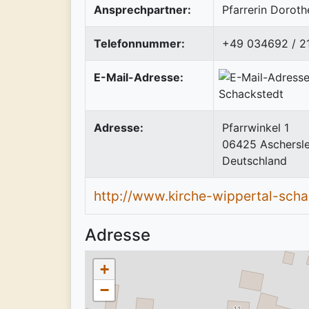
Ansprechpartner:
Pfarrerin Doroth
Telefonnummer:
+49 034692 / 2
E-Mail-Adresse:
Adresse:
Pfarrwinkel 1
06425
Aschersl
Deutschland
http://www.kirche-wippertal-scha
Adresse
+
−