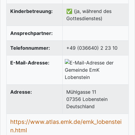
Kinderbetreuung:
✅ (ja, während des
Gottesdienstes)
Ansprechpartner:
Telefonnummer:
+49 (036640) 2 23 10
E-Mail-Adresse:
Adresse:
Mühlgasse 11
07356
Lobenstein
Deutschland
https://www.atlas.emk.de/emk_lobenstei
n.html