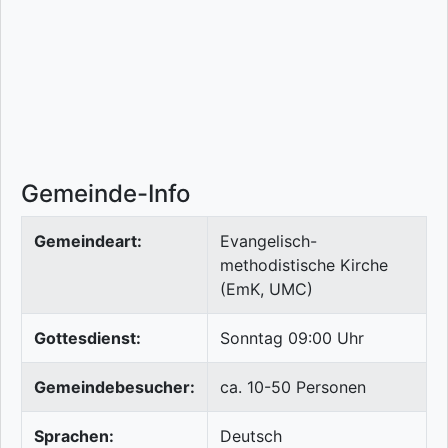
Gemeinde-Info
Gemeindeart:
Evangelisch-
methodistische Kirche
(EmK, UMC)
Gottesdienst:
Sonntag 09:00 Uhr
Gemeindebesucher:
ca. 10-50 Personen
Sprachen:
Deutsch