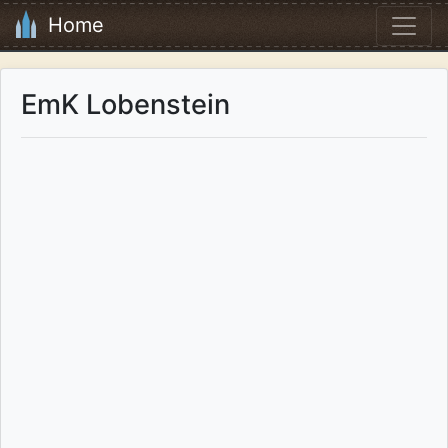
Home
EmK Lobenstein