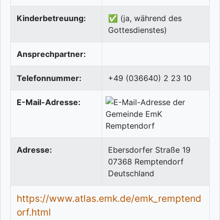
Kinderbetreuung:
✅ (ja, während des
Gottesdienstes)
Ansprechpartner:
Telefonnummer:
+49 (036640) 2 23 10
E-Mail-Adresse:
Adresse:
Ebersdorfer Straße 19
07368
Remptendorf
Deutschland
https://www.atlas.emk.de/emk_remptend
orf.html