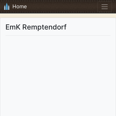
Home
EmK Remptendorf