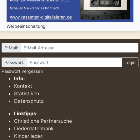
Werbeeinschaltung
E-Mail:
Passwort:
Login
Passwort vergessen
Info:
Kontakt
Statistiken
Datenschutz
Linktipps:
Christliche Partnersuche
Liederdatenbank
Kinderlieder