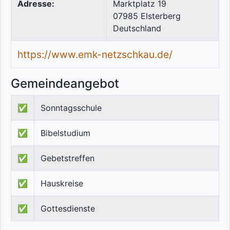
Adresse:
Marktplatz 19
07985
Elsterberg
Deutschland
https://www.emk-netzschkau.de/
Gemeindeangebot
✅
Sonntagsschule
✅
Bibelstudium
✅
Gebetstreffen
✅
Hauskreise
✅
Gottesdienste