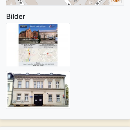
Leaflet
|
Bilder