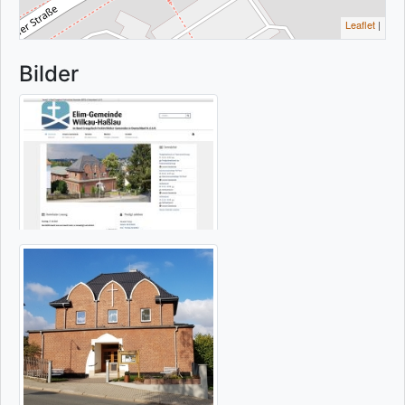
Leaflet
|
Bilder