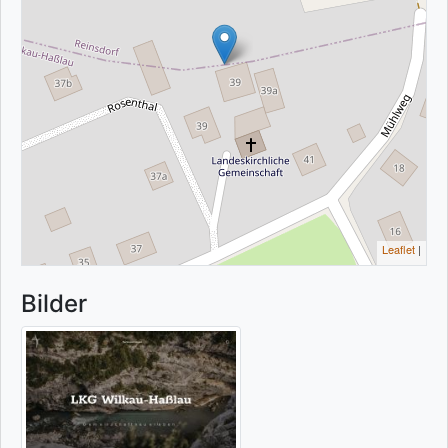
Leaflet
|
Bilder