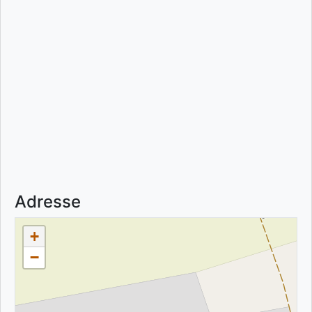
Adresse
+
−