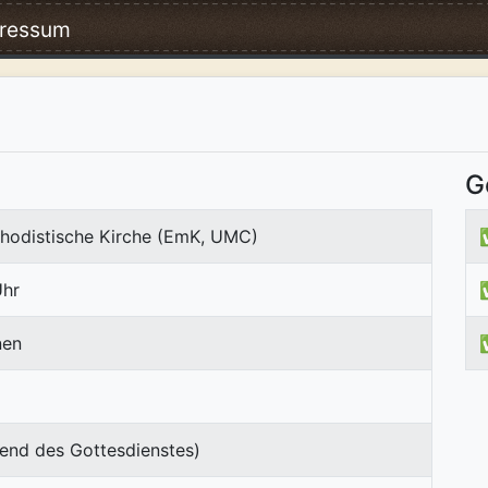
ressum
G
hodistische Kirche (EmK, UMC)
Uhr
nen
end des Gottesdienstes)