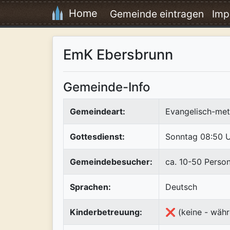
Home
Gemeinde eintragen
Imp
EmK Ebersbrunn
Gemeinde-Info
Gemeindeart:
Evangelisch-met
Gottesdienst:
Sonntag 08:50 
Gemeindebesucher:
ca. 10-50 Perso
Sprachen:
Deutsch
Kinderbetreuung:
❌ (keine - währ