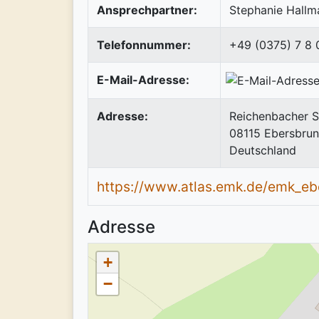
Ansprechpartner:
Stephanie Hallm
Telefonnummer:
+49 (0375) 7 8
E-Mail-Adresse:
Adresse:
Reichenbacher S
08115
Ebersbru
Deutschland
https://www.atlas.emk.de/emk_eb
Adresse
+
−