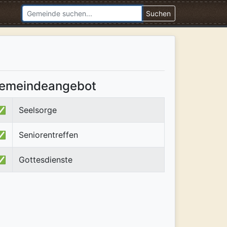
Suchen
emeindeangebot
✅
Seelsorge
✅
Seniorentreffen
✅
Gottesdienste