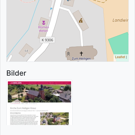
Leaflet
|
Bilder