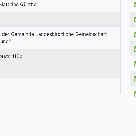
Matthias Günther
tstr. 112b