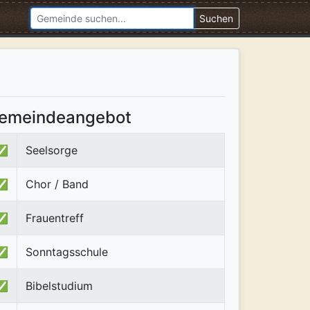
Suchen
emeindeangebot
✅
Seelsorge
✅
Chor / Band
✅
Frauentreff
✅
Sonntagsschule
✅
Bibelstudium