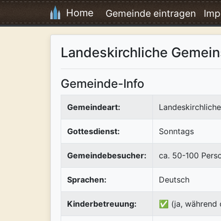
Home
Gemeinde eintragen
Imp
Landeskirchliche Gemein
Gemeinde-Info
Gemeindeart:
Landeskirchlich
Gottesdienst:
Sonntags
Gemeindebesucher:
ca. 50-100 Pers
Sprachen:
Deutsch
Kinderbetreuung:
✅ (ja, während 