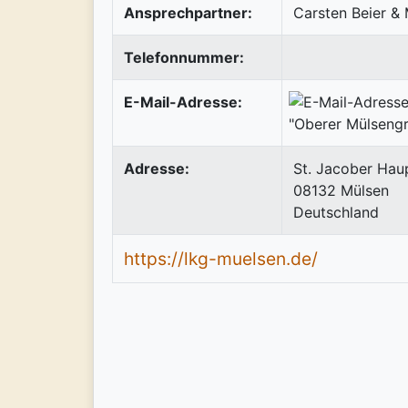
Ansprechpartner:
Carsten Beier & 
Telefonnummer:
E-Mail-Adresse:
Adresse:
St. Jacober Haup
08132
Mülsen
Deutschland
https://lkg-muelsen.de/