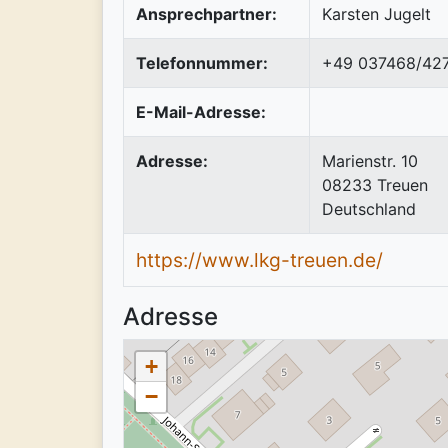
Ansprechpartner:
Karsten Jugelt
Telefonnummer:
+49 037468/42
E-Mail-Adresse:
Adresse:
Marienstr. 10
08233
Treuen
Deutschland
https://www.lkg-treuen.de/
Adresse
+
−