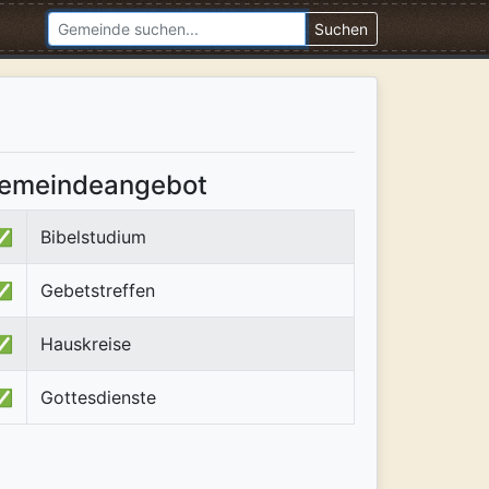
Suchen
emeindeangebot
✅
Bibelstudium
✅
Gebetstreffen
✅
Hauskreise
✅
Gottesdienste