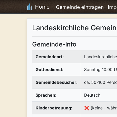
Home
Gemeinde eintragen
Imp
Landeskirchliche Gemein
Gemeinde-Info
Gemeindeart:
Landeskirchlich
Gottesdienst:
Sonntag 10:00 U
Gemeindebesucher:
ca. 50-100 Pers
Sprachen:
Deutsch
Kinderbetreuung:
❌ (keine - währ