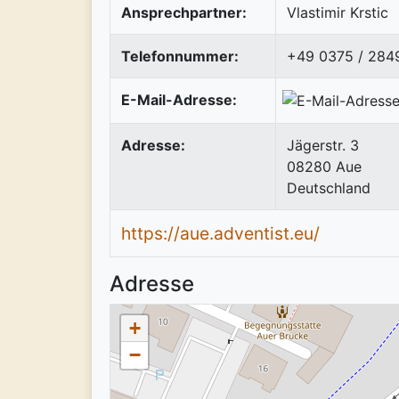
Ansprechpartner:
Vlastimir Krstic
Telefonnummer:
+49 0375 / 284
E-Mail-Adresse:
Adresse:
Jägerstr. 3
08280
Aue
Deutschland
https://aue.adventist.eu/
Adresse
+
−