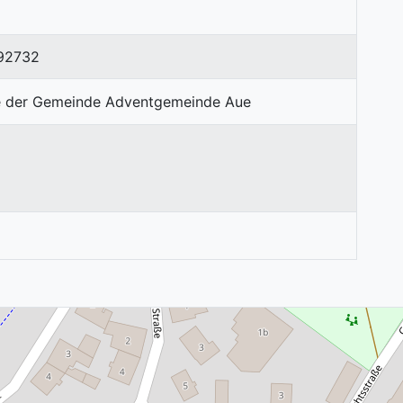
92732