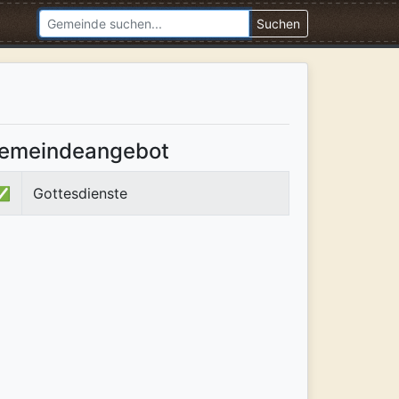
Suchen
emeindeangebot
✅
Gottesdienste