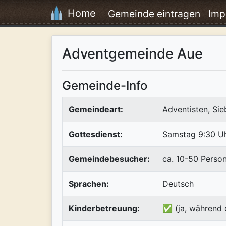
Home
Gemeinde eintragen
Imp
Adventgemeinde Aue
Gemeinde-Info
Gemeindeart:
Adventisten, Si
Gottesdienst:
Samstag 9:30 U
Gemeindebesucher:
ca. 10-50 Perso
Sprachen:
Deutsch
Kinderbetreuung:
✅ (ja, während 