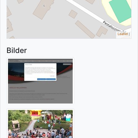
Leaflet
|
Bilder