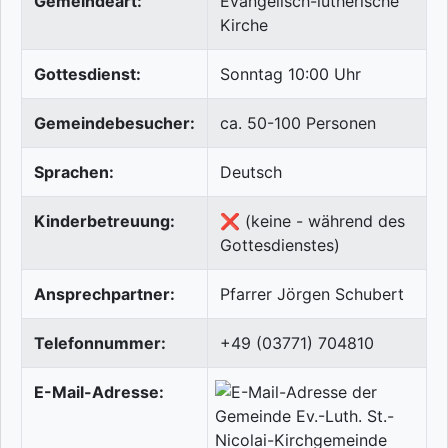
Gemeindeart:
Evangelisch-lutherische
Kirche
Gottesdienst:
Sonntag 10:00 Uhr
Gemeindebesucher:
ca. 50-100 Personen
Sprachen:
Deutsch
Kinderbetreuung:
❌ (keine - während des
Gottesdienstes)
Ansprechpartner:
Pfarrer Jörgen Schubert
Telefonnummer:
+49 (03771) 704810
E-Mail-Adresse: