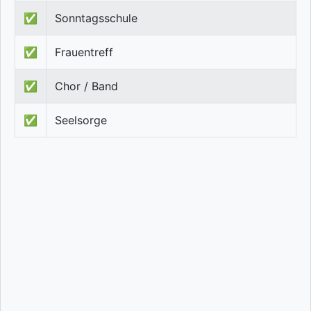
✅
Sonntagsschule
✅
Frauentreff
✅
Chor / Band
✅
Seelsorge