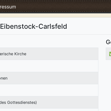
ressum
 Eibenstock-Carlsfeld
G
erische Kirche
onen
des Gottesdienstes)