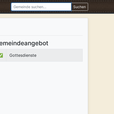
Suchen
emeindeangebot
✅
Gottesdienste