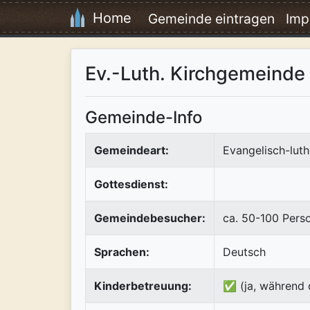
Home
Gemeinde eintragen
Imp
Ev.-Luth. Kirchgemeinde
Gemeinde-Info
Gemeindeart:
Evangelisch-luth
Gottesdienst:
Gemeindebesucher:
ca. 50-100 Pers
Sprachen:
Deutsch
Kinderbetreuung:
✅ (ja, während 