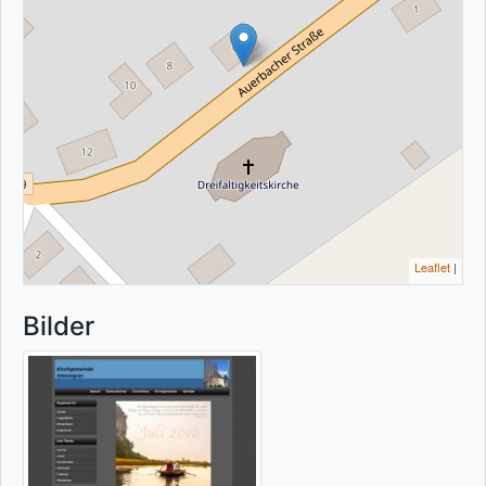
Leaflet
|
Bilder