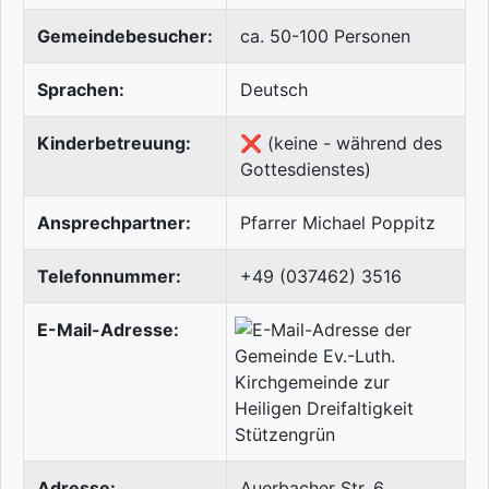
Gemeindebesucher:
ca. 50-100 Personen
Sprachen:
Deutsch
Kinderbetreuung:
❌ (keine - während des
Gottesdienstes)
Ansprechpartner:
Pfarrer Michael Poppitz
Telefonnummer:
+49 (037462) 3516
E-Mail-Adresse:
Adresse:
Auerbacher Str. 6