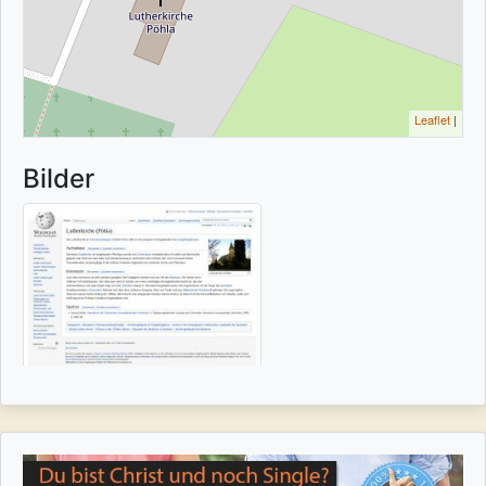
Leaflet
|
Bilder