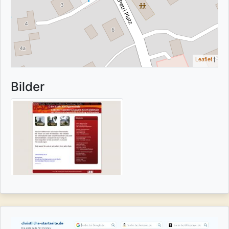
Leaflet
|
Bilder