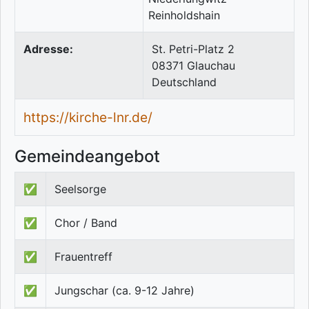
Adresse:
St. Petri-Platz 2
08371
Glauchau
Deutschland
https://kirche-lnr.de/
Gemeindeangebot
✅
Seelsorge
✅
Chor / Band
✅
Frauentreff
✅
Jungschar (ca. 9-12 Jahre)