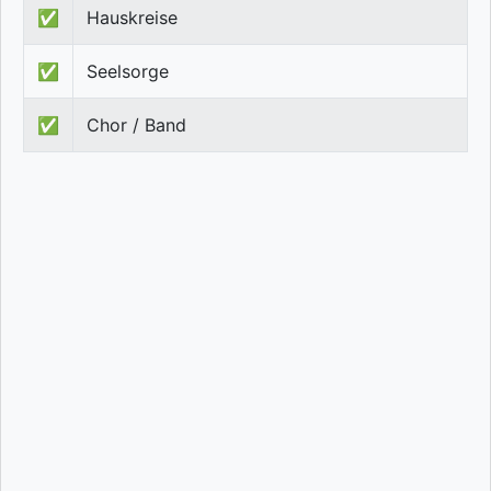
✅
Hauskreise
✅
Seelsorge
✅
Chor / Band