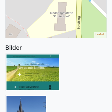
Leaflet
|
Bilder